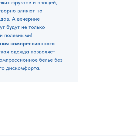
ежих фруктов и овощей,
творно влияют на
дов. А вечерние
ут будут не только
и полезными!
ния компрессионного
гкая одежда позволяет
компрессионное белье без
го дискомфорта.