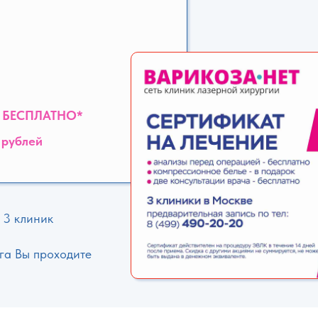
и
БЕСПЛАТНО*
 рублей
 3 клиник
га Вы проходите