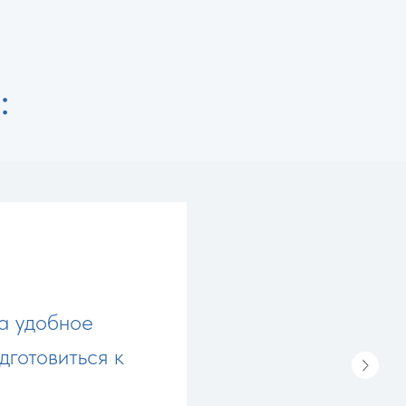
:
а удобное
дготовиться к