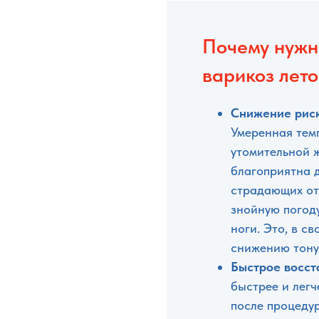
Почему нужн
варикоз лето
Снижение рис
Умеренная тем
утомительной 
благоприятна 
страдающих от
знойную погоду
ноги. Это, в с
снижению тону
Быстрое восст
быстрее и лег
после процедур