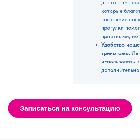
достаточно св
которые благо
состояние сосу
прогулки помог
приятными, но 
Удобство ноше
трикотажа.
Ле
использовать 
дополнительно
Записаться на консультацию