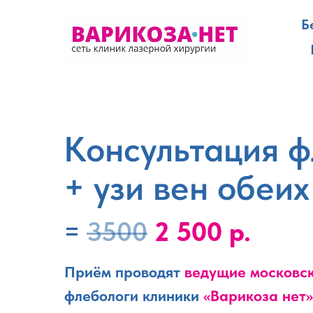
Б
Консультация ф
+ узи вен обеих
=
3500
2 500 р.
Приём проводят
ведущие московск
флебологи клиники
«Варикоза нет»