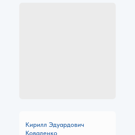
Кирилл Эдуардович
Коваленко