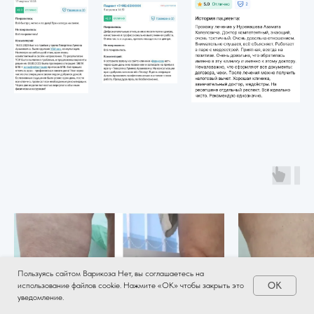
Пользуясь сайтом Варикоза Нет, вы соглашаетесь на
OK
использование файлов cookie. Нажмите «ОК» чтобы закрыть это
уведомление.