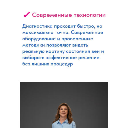
✓
Современные технологии
Диагностика проходит быстро, но
максимально точно. Современное
оборудование и проверенные
методики позволяют видеть
реальную картину состояния вен и
выбирать эффективное решение
без лишних процедур