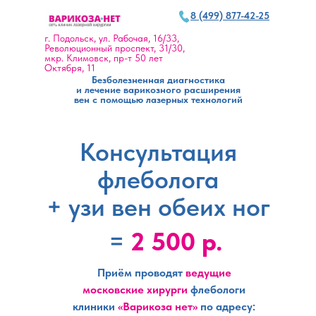
8 (499) 877-42-25
8 (499) 877-42-25
Запись по телефону 24/7
г. Подольск, ул. Рабочая, 16/33,
Революционный проспект, 31/30,
мкр. Климовск, пр-т 50 лет
Октября, 11
Безболезненная диагностика
и лечение варикозного расширения
вен с помощью лазерных технологий
Консультация
флеболога
+ узи вен обеих ног
=
2 500 р.
Приём проводят
ведущие
московские хирурги
флебологи
клиники
«Варикоза нет»
по адресу: