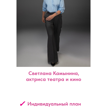
Светлана Камынина,
актриса театра и кино
✓
Индивидуальный план